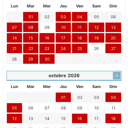
Lun
Mar
Mer
Jeu
Ven
Sam
Dim
01
02
03
04
05
06
07
08
09
10
11
12
13
14
15
16
17
18
19
20
21
22
23
24
25
26
27
28
29
30
octobre
2026
>
Lun
Mar
Mer
Jeu
Ven
Sam
Dim
01
02
03
04
05
06
07
08
09
10
11
12
13
14
15
16
17
18