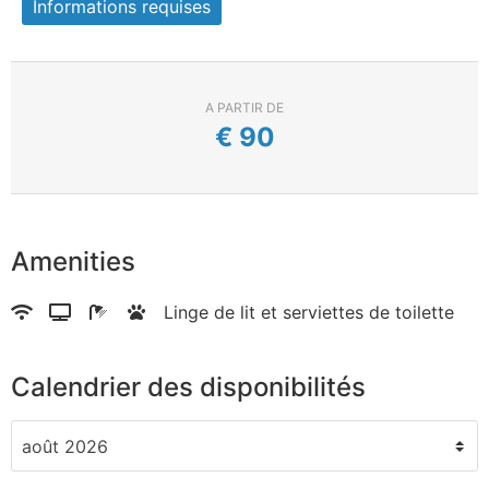
Informations requises
A PARTIR DE
€
90
Amenities
Linge de lit et serviettes de toilette
Calendrier des disponibilités