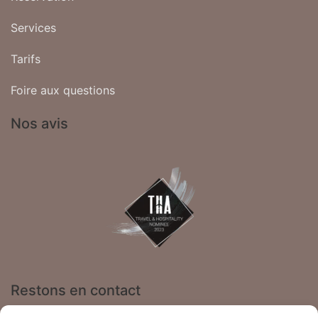
Services
Tarifs
Foire aux questions
Nos avis
Restons en contact
25 av de Saint Geniez