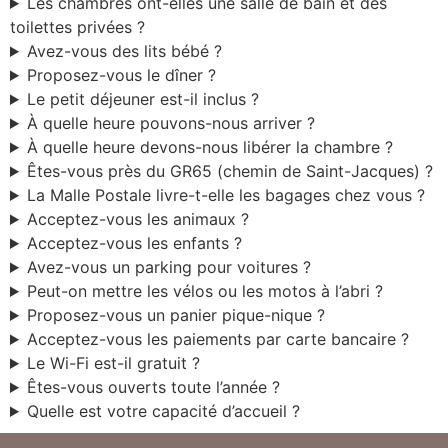
Les chambres ont-elles une salle de bain et des
toilettes privées ?
Avez-vous des lits bébé ?
Proposez-vous le dîner ?
Le petit déjeuner est-il inclus ?
À quelle heure pouvons-nous arriver ?
À quelle heure devons-nous libérer la chambre ?
Êtes-vous près du GR65 (chemin de Saint-Jacques) ?
La Malle Postale livre-t-elle les bagages chez vous ?
Acceptez-vous les animaux ?
Acceptez-vous les enfants ?
Avez-vous un parking pour voitures ?
Peut-on mettre les vélos ou les motos à l’abri ?
Proposez-vous un panier pique-nique ?
Acceptez-vous les paiements par carte bancaire ?
Le Wi-Fi est-il gratuit ?
Êtes-vous ouverts toute l’année ?
Quelle est votre capacité d’accueil ?