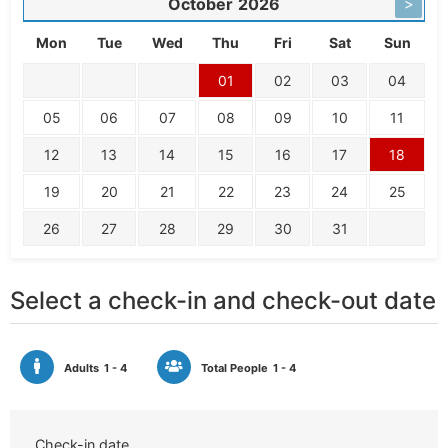
October
2026
>
Mon
Tue
Wed
Thu
Fri
Sat
Sun
01
02
03
04
05
06
07
08
09
10
11
12
13
14
15
16
17
18
19
20
21
22
23
24
25
26
27
28
29
30
31
Select a check-in and check-out date
Adults
1 - 4
Total People
1 - 4
Check-in date