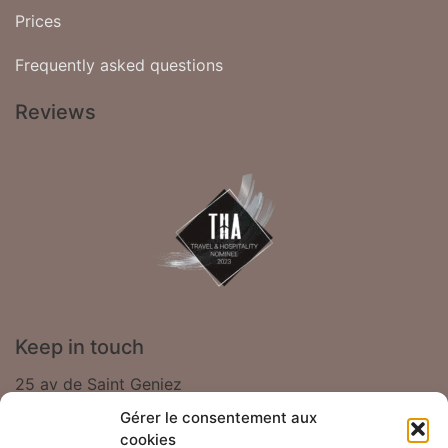
Prices
Frequently asked questions
Reviews
Keep in touch
25 av de Saint Geniez
Gérer le consentement aux
12500 Saint Côme d'Olt - France
cookies