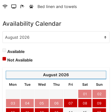
Bed linen and towels
Availability Calendar
Available
Not Available
August
2026
Mon
Tue
Wed
Thu
Fri
Sat
Sun
01
02
03
04
05
06
07
08
09