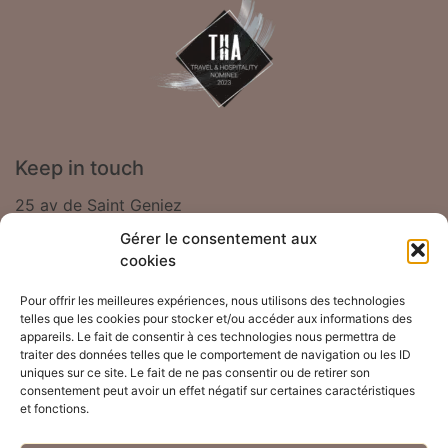
Keep in touch
25 av de Saint Geniez
Gérer le consentement aux
12500 Saint Côme d'Olt - France
cookies
Pour offrir les meilleures expériences, nous utilisons des technologies
+33 6 52 46 24 20
telles que les cookies pour stocker et/ou accéder aux informations des
appareils. Le fait de consentir à ces technologies nous permettra de
aupontdolt@gmail.com
traiter des données telles que le comportement de navigation ou les ID
uniques sur ce site. Le fait de ne pas consentir ou de retirer son
consentement peut avoir un effet négatif sur certaines caractéristiques
et fonctions.